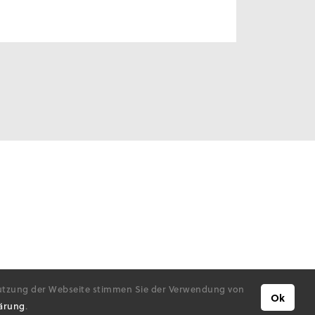
 Nutzung der Webseite stimmen Sie der Verwendung von
Ok
lärung
.