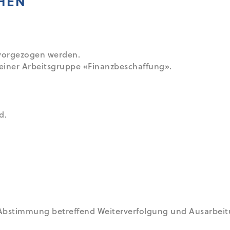
HEN
vorgezogen werden.
einer Arbeitsgruppe «Finanzbeschaffung».
d.
 Abstimmung betreffend Weiterverfolgung und Ausarbeitu