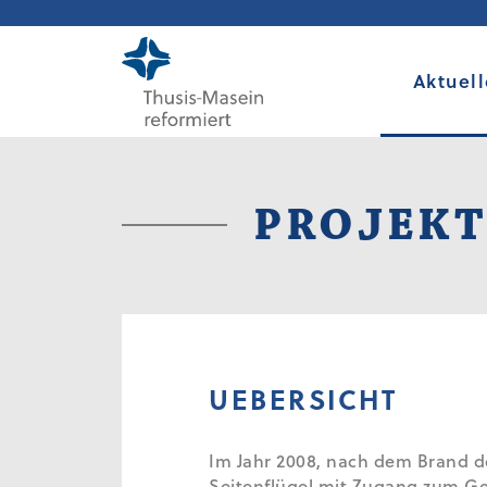
Aktuell
PROJEKT
UEBERSICHT
Im Jahr 2008, nach dem Brand d
Seitenflügel mit Zugang zum G