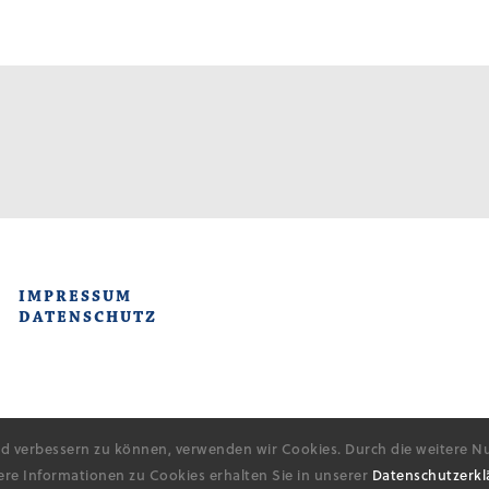
IMPRESSUM
DATENSCHUTZ
end verbessern zu können, verwenden wir Cookies. Durch die weitere
ere Informationen zu Cookies erhalten Sie in unserer
Datenschutzerk