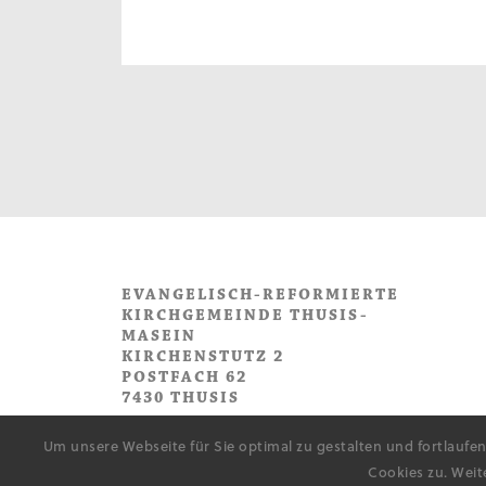
EVANGELISCH-REFORMIERTE
KIRCHGEMEINDE THUSIS-
MASEIN
KIRCHENSTUTZ 2
POSTFACH 62
7430 THUSIS
Um unsere Webseite für Sie optimal zu gestalten und fortlauf
Cookies zu. Weit