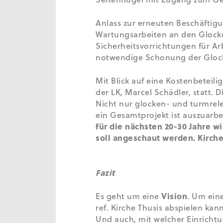
Anlass zur erneuten Beschäftig
Wartungsarbeiten an den Glock
Sicherheitsvorrichtungen für A
notwendige Schonung der Glocke
Mit Blick auf eine Kostenbetei
der LK, Marcel Schädler, statt.
Nicht nur glocken- und turmre
ein Gesamtprojekt ist auszuarbe
für die nächsten 20-30 Jahre w
soll angeschaut werden.
Kirche
Fazit
Es geht um eine
Vision
. Um ein
ref. Kirche Thusis abspielen kan
Und auch, mit welcher Einricht