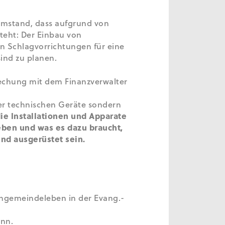
Umstand, dass aufgrund von
eht: Der Einbau von
n Schlagvorrichtungen für eine
ind zu planen.
rechung mit dem Finanzverwalter
er technischen Geräte sondern
die Installationen und Apparate
Leben und was es dazu braucht,
end ausgerüstet sein.
rchgemeindeleben in der Evang.-
ann.